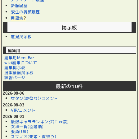
祈願履歴
双生の祈願履歴
用語集
?
掲示板
意見掲示板
編集用
編集用MenuBar
wiki編集について
編集掲示板
提案議論掲示板
練習ページ
最新の10件
2026-08-06
サタン(夏祭り)/コメント
2026-08-03
VIP/コメント
2026-08-01
最強キャラランキング(Tier表)
女神一覧(図鑑順)
張角(UR)
スサノオ(蛇姫・夏祭り)