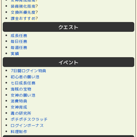
装備強化指南
?
交換所優先度
?
課金おすすめ
?
クエスト
成長任務
毎日任務
毎週任務
実績
イベント
7日間ログイン特典
初心者の願い池
七日成長任務
海賊の宝物
女神の願い池
消費特典
女神育成
魂の研究所
ポチポチスクラッチ
ログインボーナス
料理制作