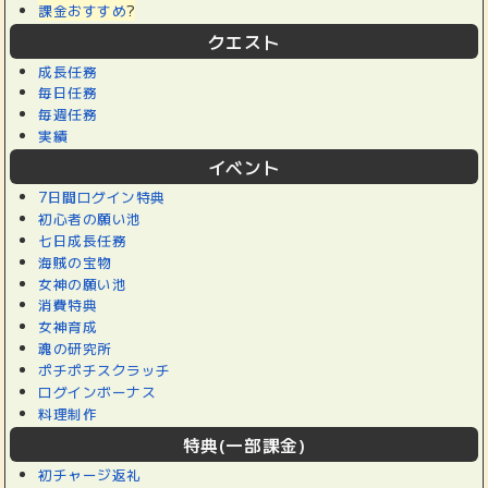
課金おすすめ
?
クエスト
成長任務
毎日任務
毎週任務
実績
イベント
7日間ログイン特典
初心者の願い池
七日成長任務
海賊の宝物
女神の願い池
消費特典
女神育成
魂の研究所
ポチポチスクラッチ
ログインボーナス
料理制作
特典(一部課金)
初チャージ返礼