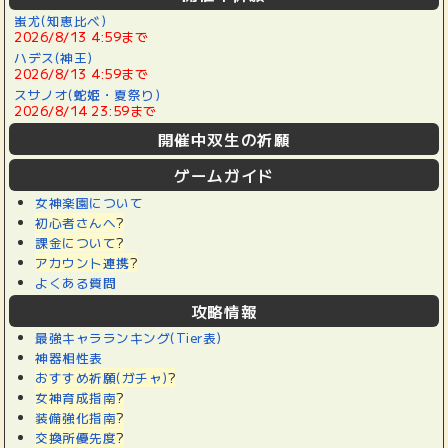
蚩尤(知恵比べ)
2026/8/13 4:59まで
ハデス(神王)
2026/8/13 4:59まで
スサノオ(蛇姫・夏祭り)
2026/8/14 23:59まで
開催中双生の祈願
ゲームガイド
女神楽園について
初心者さんへ
?
課金について
?
アカウント連携
?
よくある質問
攻略情報
最強キャラランキング(Tier表)
神器相性表
おすすめ祈願(ガチャ)
?
女神育成指南
?
装備強化指南
?
交換所優先度
?