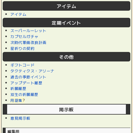
アイテム
アイテム
定期イベント
スーパールーレット
カプセルガチャ
次時代軍備改良計画
星祈りの契約
その他
ギフトコード
タクティクス・アリーナ
過去の季節イベント
アップデート履歴
祈願履歴
双生の祈願履歴
用語集
?
掲示板
意見掲示板
編集用