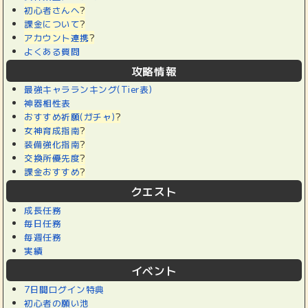
初心者さんへ
?
課金について
?
アカウント連携
?
よくある質問
攻略情報
最強キャラランキング(Tier表)
神器相性表
おすすめ祈願(ガチャ)
?
女神育成指南
?
装備強化指南
?
交換所優先度
?
課金おすすめ
?
クエスト
成長任務
毎日任務
毎週任務
実績
イベント
7日間ログイン特典
初心者の願い池