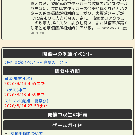
算となる。攻撃元のアタッカーの攻撃力がハスターよ
りも低い、またはアタッカーの倍率が低くなるとハス
ターの追撃価値が相対的に上がり、実質ダメージが
1.15倍よりも大きくなる。逆に、攻撃元のアタッカ
ーの攻撃力がハスターよりも高い、または倍率が高く
なると追撃価値が相対的に下がる。 --
2025-06-20 (金)
20:20:20
開催中の季節イベント
3周年記念イベント～真夏の一発～
開催中祈願
蚩尤(知恵比べ)
2026/8/13 4:59まで
ハデス(神王)
2026/8/13 4:59まで
スサノオ(蛇姫・夏祭り)
2026/8/14 23:59まで
開催中双生の祈願
ゲームガイド
女神楽園について