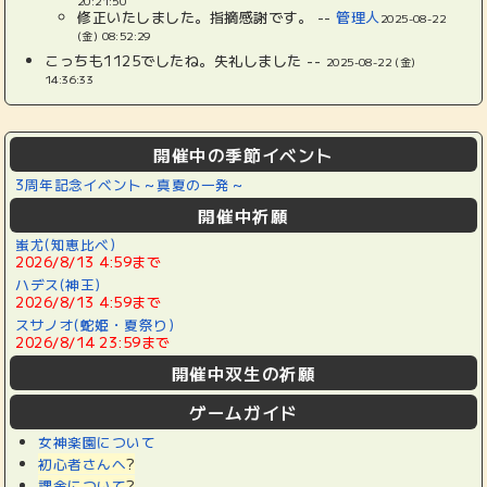
20:21:50
修正いたしました。指摘感謝です。 --
管理人
2025-08-22
(金) 08:52:29
こっちも1125でしたね。失礼しました --
2025-08-22 (金)
14:36:33
開催中の季節イベント
3周年記念イベント～真夏の一発～
開催中祈願
蚩尤(知恵比べ)
2026/8/13 4:59まで
ハデス(神王)
2026/8/13 4:59まで
スサノオ(蛇姫・夏祭り)
2026/8/14 23:59まで
開催中双生の祈願
ゲームガイド
女神楽園について
初心者さんへ
?
課金について
?