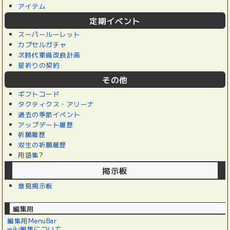
アイテム
定期イベント
スーパールーレット
カプセルガチャ
次時代軍備改良計画
星祈りの契約
その他
ギフトコード
タクティクス・アリーナ
過去の季節イベント
アップデート履歴
祈願履歴
双生の祈願履歴
用語集
?
掲示板
意見掲示板
編集用
編集用MenuBar
wiki編集について