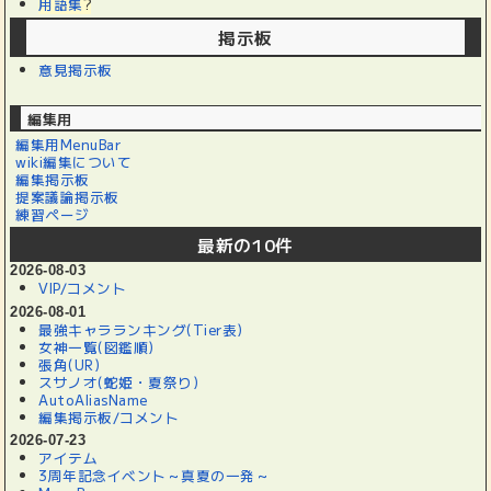
用語集
?
掲示板
意見掲示板
編集用
編集用MenuBar
wiki編集について
編集掲示板
提案議論掲示板
練習ページ
最新の10件
2026-08-03
VIP/コメント
2026-08-01
最強キャラランキング(Tier表)
女神一覧(図鑑順)
張角(UR)
スサノオ(蛇姫・夏祭り)
AutoAliasName
編集掲示板/コメント
2026-07-23
アイテム
3周年記念イベント～真夏の一発～