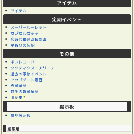
アイテム
アイテム
定期イベント
スーパールーレット
カプセルガチャ
次時代軍備改良計画
星祈りの契約
その他
ギフトコード
タクティクス・アリーナ
過去の季節イベント
アップデート履歴
祈願履歴
双生の祈願履歴
用語集
?
掲示板
意見掲示板
編集用