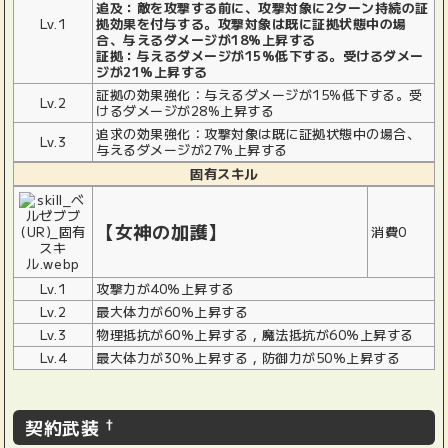
追及：敵を攻撃する前に、攻撃対象に2ターン持続の証
Lv.1
拠効果を付与する。攻撃対象は既に証拠状態中の場
合、与えるダメージが18%上昇する
証拠：与えるダメージが15%低下する。受けるダメー
ジが21%上昇する
証拠の効果強化：与えるダメージが15%低下する。受
Lv.2
けるダメージが28%上昇する
追求の効果強化：攻撃対象は既に証拠状態中の場合、
Lv.3
与えるダメージが27%上昇する
固有スキル
【女神の加護】
消費0
Lv.1
攻撃力が40％上昇する
Lv.2
最大体力が60％上昇する
Lv.3
物理抵抗が60％上昇する，魔法抵抗が60％上昇する
Lv.4
最大体力が30％上昇する，防御力が50％上昇する
契約武装
†