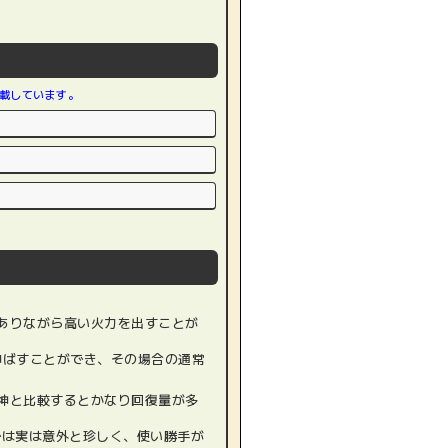
載しています。
ありながら高い火力を出すことが
伸ばすことができ、その場合の通常
神と比較するとかなり回復量が多
では実は意外と珍しく、使い勝手が