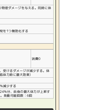
回の物理ダメージを与える。同時に体
常を1つ無効化する
消費0
、受けるダメージが減少する。体
最低体力時に最大効果）
0%減少する
24%分、自身の最大体力が上昇す
い。発動可能回数：6回