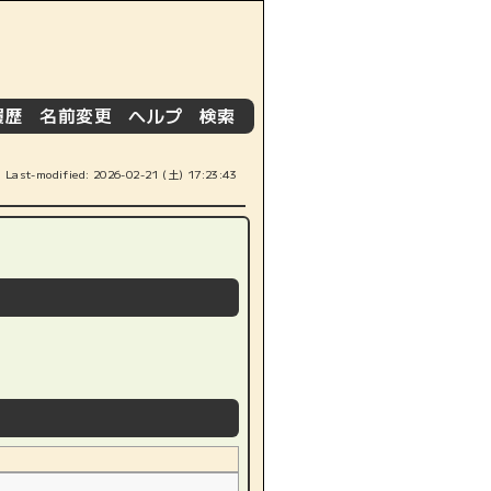
履歴
名前変更
ヘルプ
検索
|
|
|
]
Last-modified: 2026-02-21 (土) 17:23:43