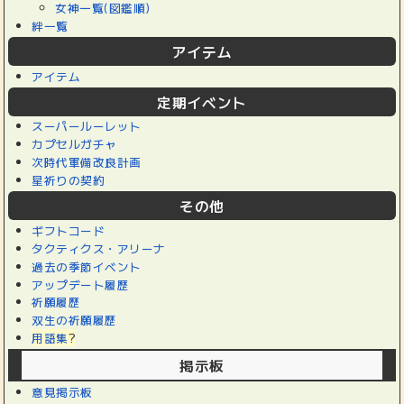
女神一覧(図鑑順)
絆一覧
アイテム
アイテム
定期イベント
スーパールーレット
カプセルガチャ
次時代軍備改良計画
星祈りの契約
その他
ギフトコード
タクティクス・アリーナ
過去の季節イベント
アップデート履歴
祈願履歴
双生の祈願履歴
用語集
?
掲示板
意見掲示板