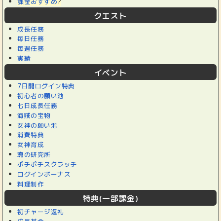
課金おすすめ
?
クエスト
成長任務
毎日任務
毎週任務
実績
イベント
7日間ログイン特典
初心者の願い池
七日成長任務
海賊の宝物
女神の願い池
消費特典
女神育成
魂の研究所
ポチポチスクラッチ
ログインボーナス
料理制作
特典(一部課金)
初チャージ返礼