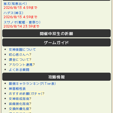
蚩尤(知恵比べ)
2026/8/13 4:59まで
ハデス(神王)
2026/8/13 4:59まで
スサノオ(蛇姫・夏祭り)
2026/8/14 23:59まで
開催中双生の祈願
ゲームガイド
女神楽園について
初心者さんへ
?
課金について
?
アカウント連携
?
よくある質問
攻略情報
最強キャラランキング(Tier表)
神器相性表
おすすめ祈願(ガチャ)
?
女神育成指南
?
装備強化指南
?
交換所優先度
?