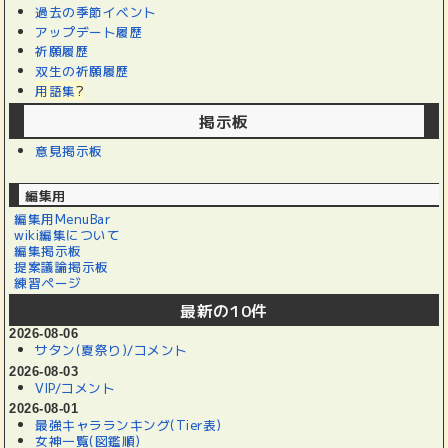
過去の季節イベント
アップデート履歴
祈願履歴
双生の祈願履歴
用語集
?
掲示板
意見掲示板
編集用
編集用MenuBar
wiki編集について
編集掲示板
提案議論掲示板
練習ページ
最新の10件
2026-08-06
サタン(夏祭り)/コメント
2026-08-03
VIP/コメント
2026-08-01
最強キャラランキング(Tier表)
女神一覧(図鑑順)