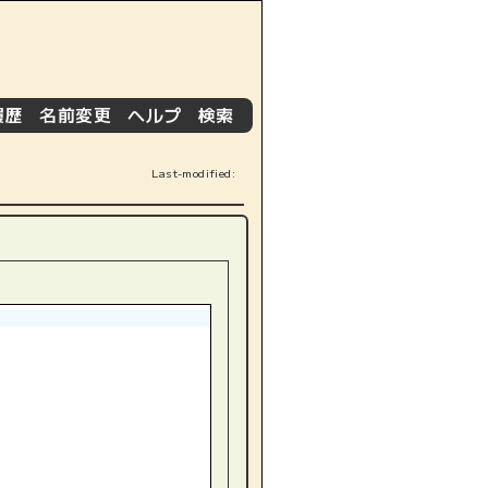
履歴
名前変更
ヘルプ
検索
|
|
|
]
Last-modified: